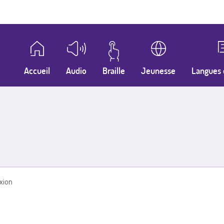
Accueil
Audio
Braille
Jeunesse
Langues 
xion