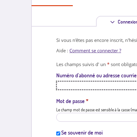
Connexio
Si vous n'êtes pas encore inscrit, n'hés
Aide :
Comment se connecter ?
Les champs suivis d' un
*
sont obligato
Numéro d'abonné ou adresse courrie
Mot de passe
*
Le champ mot de passe est sensible à la casse (ma
Se souvenir de moi