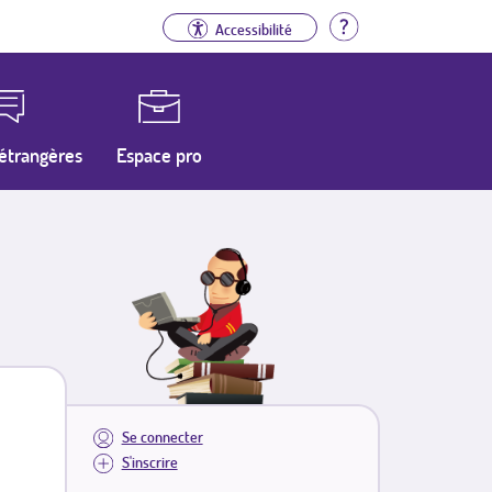
Aide
Accessibilité
étrangères
Espace pro
Se connecter
S'inscrire