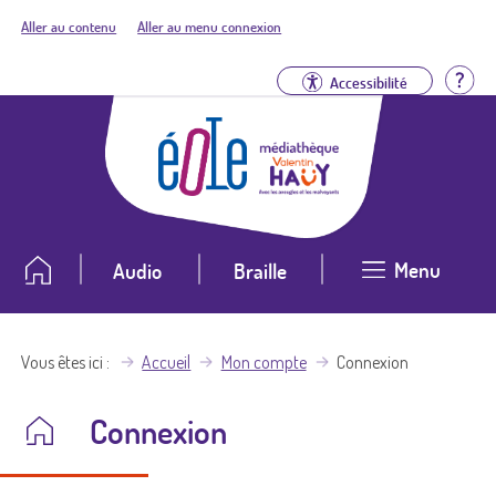
Aller au contenu
Aller au menu connexion
Aid
Accessibilité
Menu
Audio
Braille
Vous êtes ici
Accueil
Mon compte
Connexion
Connexion