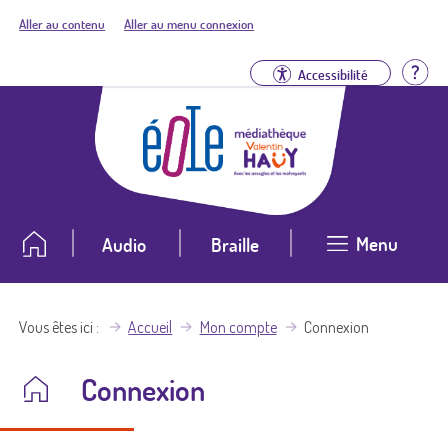
Aller au contenu
Aller au menu connexion
Aid
Accessibilité
Menu
Audio
Braille
Vous êtes ici
Accueil
Mon compte
Connexion
Connexion