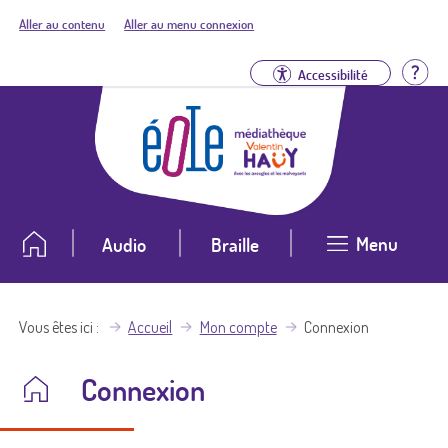
Aller au contenu
Aller au menu connexion
Aid
Accessibilité
Menu
Audio
Braille
Vous êtes ici
Accueil
Mon compte
Connexion
Connexion