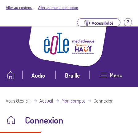
Aller au contenu
Aller au menu connexion
Aid
Accessibilité
Menu
Audio
Braille
Vous êtes ici
Accueil
Mon compte
Connexion
Connexion