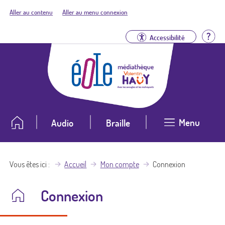
Aller au contenu
Aller au menu connexion
Aid
Accessibilité
Menu
Audio
Braille
Vous êtes ici
Accueil
Mon compte
Connexion
Connexion