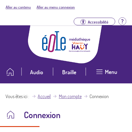
Aller au contenu
Aller au menu connexion
Aid
Accessibilité
Menu
Audio
Braille
Vous êtes ici
Accueil
Mon compte
Connexion
Connexion