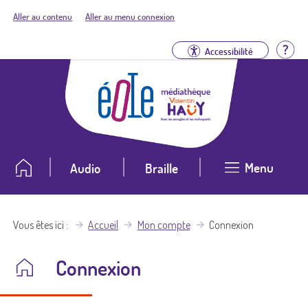
Aller au contenu
Aller au menu connexion
Aid
Accessibilité
Menu
Audio
Braille
Vous êtes ici
Accueil
Mon compte
Connexion
Connexion