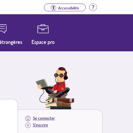
Aide
Accessibilité
étrangères
Espace pro
Se connecter
S'inscrire