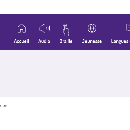
Accueil
Audio
Braille
Jeunesse
Langues 
xion