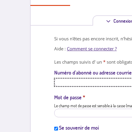
Connexio
Si vous n'êtes pas encore inscrit, n'hés
Aide :
Comment se connecter ?
Les champs suivis d' un
*
sont obligato
Numéro d'abonné ou adresse courrie
Mot de passe
*
Le champ mot de passe est sensible à la casse (ma
Se souvenir de moi