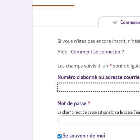
Connexio
Si vous n'êtes pas encore inscrit, n'hés
Aide :
Comment se connecter ?
Les champs suivis d' un
*
sont obligato
Numéro d'abonné ou adresse courrie
Mot de passe
*
Le champ mot de passe est sensible à la casse (ma
Se souvenir de moi