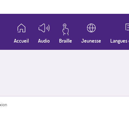
Accueil
Audio
Braille
Jeunesse
Langues 
xion