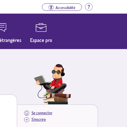
Aide
Accessibilité
étrangères
Espace pro
Se connecter
S'inscrire