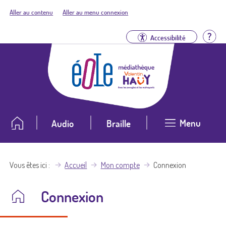
Aller au contenu
Aller au menu connexion
Aid
Accessibilité
Menu
Audio
Braille
Vous êtes ici
Accueil
Mon compte
Connexion
Connexion