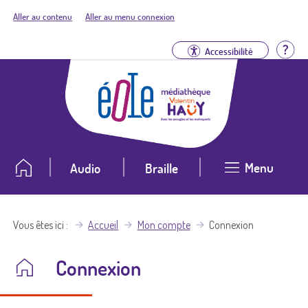
Aller au contenu
Aller au menu connexion
Aid
Accessibilité
Menu
Audio
Braille
Vous êtes ici
Accueil
Mon compte
Connexion
Connexion