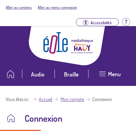
Aller au contenu
Aller au menu connexion
Aid
Accessibilité
Menu
Audio
Braille
Vous êtes ici
Accueil
Mon compte
Connexion
Connexion