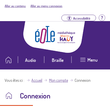
Aller au contenu
Aller au menu connexion
Aid
Accessibilité
Menu
Audio
Braille
Vous êtes ici
Accueil
Mon compte
Connexion
Connexion