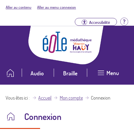
Aller au contenu
Aller au menu connexion
Aid
Accessibilité
Menu
Audio
Braille
Vous êtes ici
Accueil
Mon compte
Connexion
Connexion