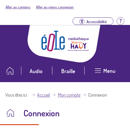
Aller au contenu
Aller au menu connexion
Aid
Accessibilité
Menu
Audio
Braille
Vous êtes ici
Accueil
Mon compte
Connexion
Connexion