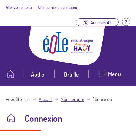
Aller au contenu
Aller au menu connexion
Aid
Accessibilité
Menu
Audio
Braille
Vous êtes ici
Accueil
Mon compte
Connexion
Connexion