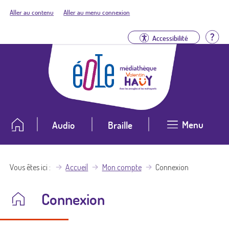
Aller au contenu
Aller au menu connexion
Aid
Accessibilité
Menu
Audio
Braille
Vous êtes ici
Accueil
Mon compte
Connexion
Connexion