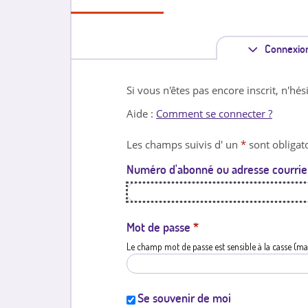
Connexio
Si vous n'êtes pas encore inscrit, n'hés
Aide :
Comment se connecter ?
Les champs suivis d' un
*
sont obligato
Numéro d'abonné ou adresse courrie
Mot de passe
*
Le champ mot de passe est sensible à la casse (ma
Se souvenir de moi