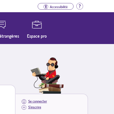
Aide
Accessibilité
étrangères
Espace pro
Se connecter
S'inscrire