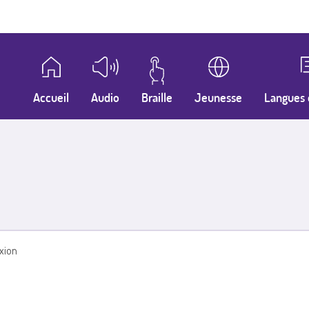
Accueil
Audio
Braille
Jeunesse
Langues 
xion