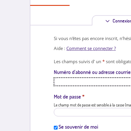
Connexio
Si vous n'êtes pas encore inscrit, n'hés
Aide :
Comment se connecter ?
Les champs suivis d' un
*
sont obligato
Numéro d'abonné ou adresse courrie
Mot de passe
*
Le champ mot de passe est sensible à la casse (ma
Se souvenir de moi