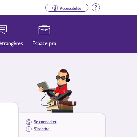
Aide
Accessibilité
étrangères
Espace pro
Se connecter
S'inscrire