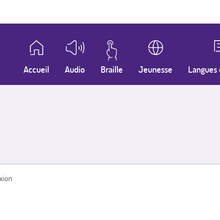
Accueil
Audio
Braille
Jeunesse
Langues 
xion