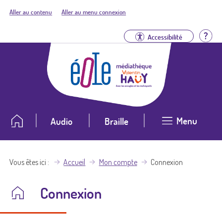
Aller au contenu
Aller au menu connexion
Aid
Accessibilité
Menu
Audio
Braille
Vous êtes ici
Accueil
Mon compte
Connexion
Connexion