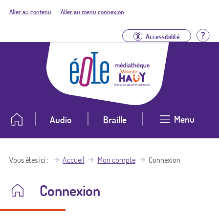
Aller au contenu
Aller au menu connexion
Aid
Accessibilité
Menu
Audio
Braille
Vous êtes ici
Accueil
Mon compte
Connexion
Connexion