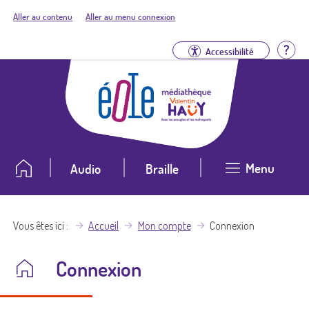
Aller au contenu
Aller au menu connexion
Aid
Accessibilité
Menu
Audio
Braille
Vous êtes ici
Accueil
Mon compte
Connexion
Connexion