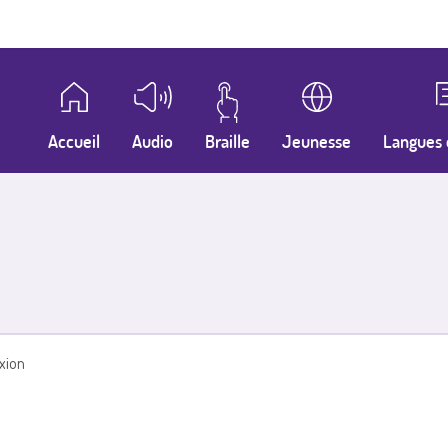
Accueil
Audio
Braille
Jeunesse
Langues 
xion