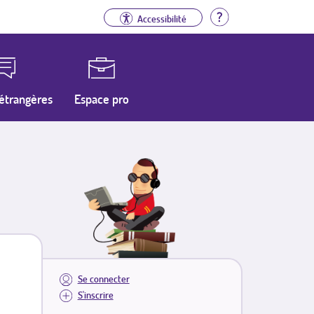
Aide
Accessibilité
étrangères
Espace pro
Se connecter
S'inscrire