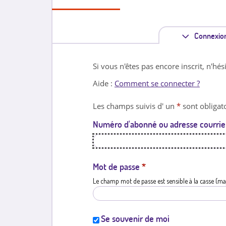
Connexio
Si vous n'êtes pas encore inscrit, n'hés
Aide :
Comment se connecter ?
Les champs suivis d' un
*
sont obligato
Numéro d'abonné ou adresse courrie
Mot de passe
*
Le champ mot de passe est sensible à la casse (ma
Se souvenir de moi