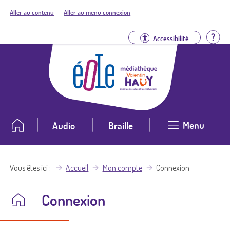
Aller au contenu
Aller au menu connexion
Aid
Accessibilité
Menu
Audio
Braille
Vous êtes ici
Accueil
Mon compte
Connexion
Connexion