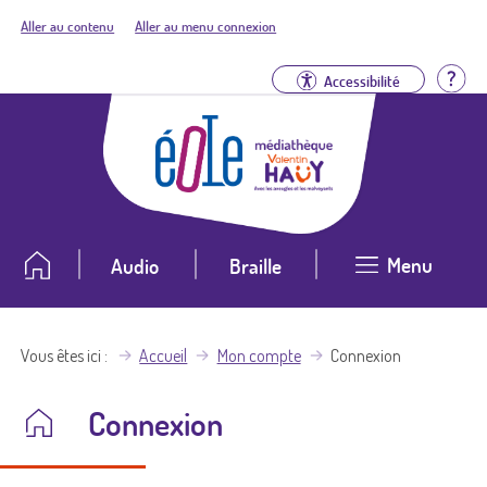
Aller au contenu
Aller au menu connexion
Aid
Accessibilité
Menu
Audio
Braille
Vous êtes ici
Accueil
Mon compte
Connexion
Connexion