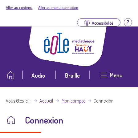
Aller au contenu
Aller au menu connexion
Aid
Accessibilité
Menu
Audio
Braille
Vous êtes ici
Accueil
Mon compte
Connexion
Connexion