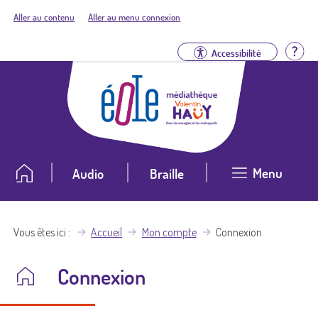
Aller au contenu
Aller au menu connexion
Aid
Accessibilité
Menu
Audio
Braille
Vous êtes ici
Accueil
Mon compte
Connexion
Connexion