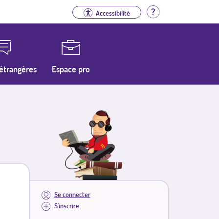
Aide
Accessibilité
étrangères
Espace pro
Se connecter
S'inscrire