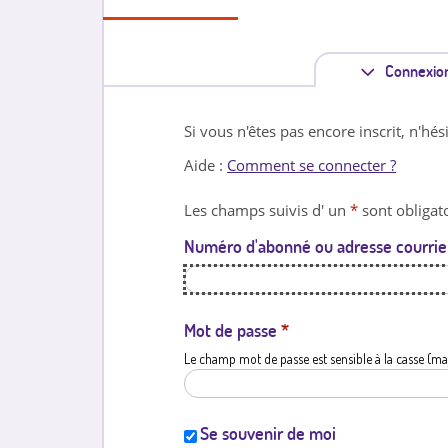
Connexio
Si vous n'êtes pas encore inscrit, n'hés
Aide :
Comment se connecter ?
Les champs suivis d' un
*
sont obligato
Numéro d'abonné ou adresse courrie
Mot de passe
*
Le champ mot de passe est sensible à la casse (ma
Se souvenir de moi