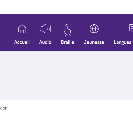
Accueil
Audio
Braille
Jeunesse
Langues 
xion