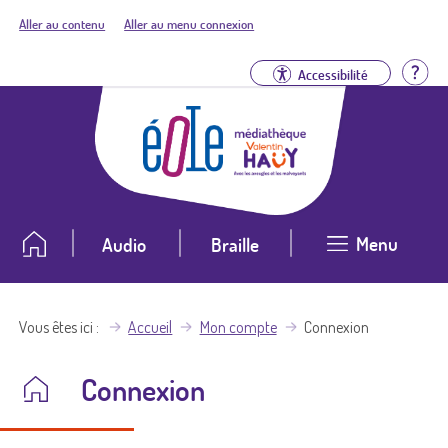
Aller au contenu
Aller au menu connexion
Aid
Accessibilité
Menu
Audio
Braille
Vous êtes ici
Accueil
Mon compte
Connexion
Connexion