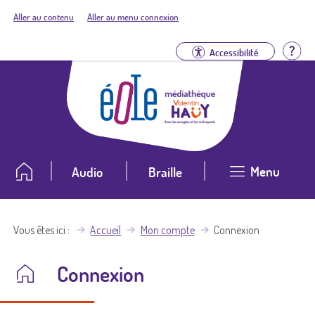
Aller au contenu
Aller au menu connexion
Aid
Accessibilité
Menu
Audio
Braille
Vous êtes ici
Accueil
Mon compte
Connexion
Connexion