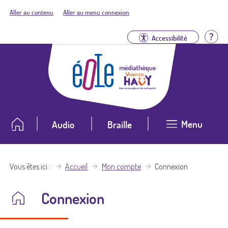
Aller au contenu
Aller au menu connexion
Aid
Accessibilité
Menu
Audio
Braille
Vous êtes ici
Accueil
Mon compte
Connexion
Connexion