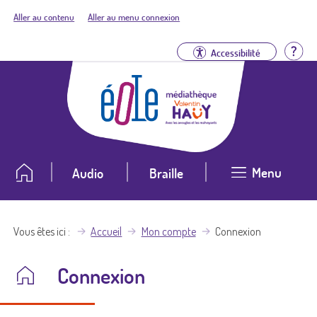
Aller au contenu
Aller au menu connexion
Aid
Accessibilité
Menu
Audio
Braille
Vous êtes ici
Accueil
Mon compte
Connexion
Connexion