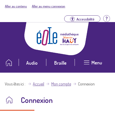
Aller au contenu
Aller au menu connexion
Aid
Accessibilité
Menu
Audio
Braille
Vous êtes ici
Accueil
Mon compte
Connexion
Connexion