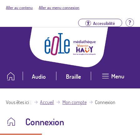
Aller au contenu
Aller au menu connexion
Aid
Accessibilité
Menu
Audio
Braille
Vous êtes ici
Accueil
Mon compte
Connexion
Connexion