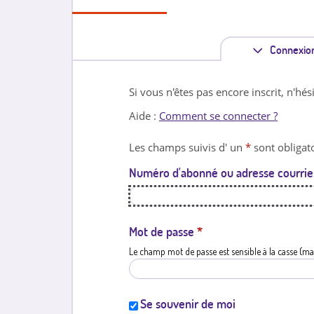
Connexio
Si vous n'êtes pas encore inscrit, n'hés
Aide :
Comment se connecter ?
Les champs suivis d' un
*
sont obligato
Numéro d'abonné ou adresse courrie
Mot de passe
*
Le champ mot de passe est sensible à la casse (ma
Se souvenir de moi