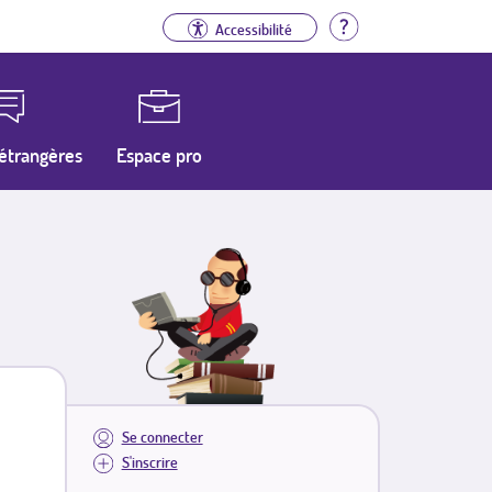
Aide
Accessibilité
étrangères
Espace pro
Se connecter
S'inscrire