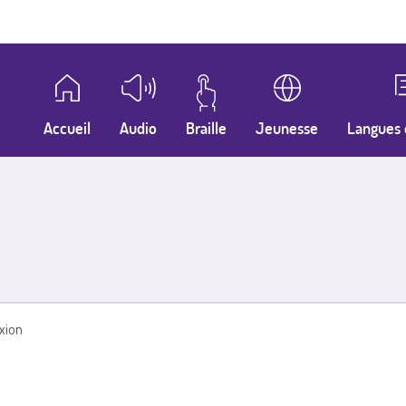
Accueil
Audio
Braille
Jeunesse
Langues 
xion