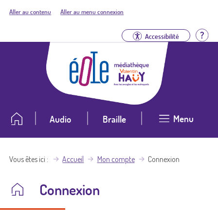
Aller au contenu
Aller au menu connexion
Aid
Accessibilité
Menu
Audio
Braille
Vous êtes ici
Accueil
Mon compte
Connexion
Connexion