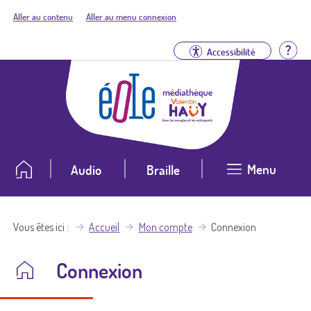
Aller au contenu
Aller au menu connexion
Aid
Accessibilité
Menu
Audio
Braille
Vous êtes ici
Accueil
Mon compte
Connexion
Connexion