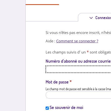
Connexio
Si vous n'êtes pas encore inscrit, n'hés
Aide :
Comment se connecter ?
Les champs suivis d' un
*
sont obligato
Numéro d'abonné ou adresse courrie
Mot de passe
*
Le champ mot de passe est sensible à la casse (ma
Se souvenir de moi