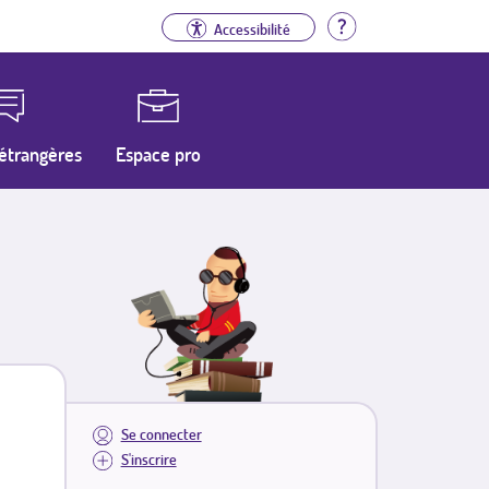
Aide
Accessibilité
étrangères
Espace pro
Se connecter
S'inscrire