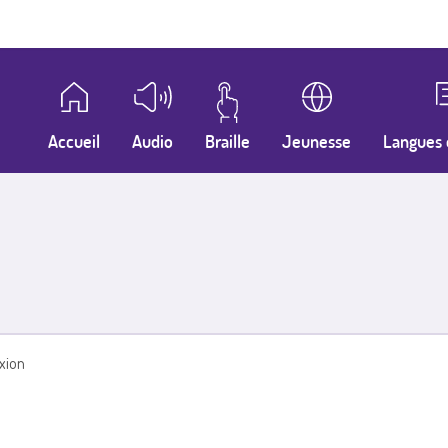
Accueil
Audio
Braille
Jeunesse
Langues 
xion