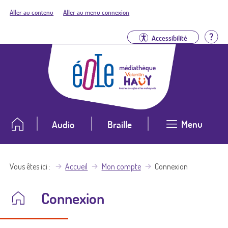
Aller au contenu
Aller au menu connexion
Aid
Accessibilité
Menu
Audio
Braille
Vous êtes ici
Accueil
Mon compte
Connexion
Connexion