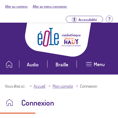
Aller au contenu
Aller au menu connexion
Aid
Accessibilité
Menu
Audio
Braille
Vous êtes ici
Accueil
Mon compte
Connexion
Connexion