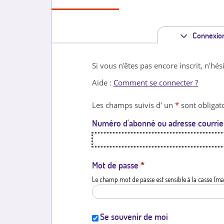
Connexio
Si vous n'êtes pas encore inscrit, n'hés
Aide :
Comment se connecter ?
Les champs suivis d' un
*
sont obligato
Numéro d'abonné ou adresse courrie
Mot de passe
*
Le champ mot de passe est sensible à la casse (ma
Se souvenir de moi