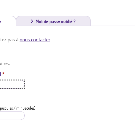
n
(
Mot de passe oublié ?
o
itez pas à
nous contacter
.
n
g
ires.
l
l
*
e
t
a
c
juscules / minuscules)
t
i