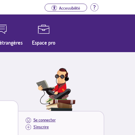
Aide
Accessibilité
étrangères
Espace pro
Se connecter
S'inscrire