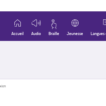
Accueil
Audio
Braille
Jeunesse
Langues 
xion