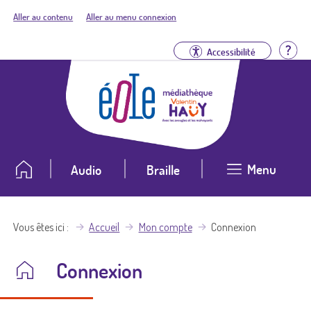
Aller au contenu
Aller au menu connexion
Aid
Accessibilité
Menu
Audio
Braille
Vous êtes ici
Accueil
Mon compte
Connexion
Connexion