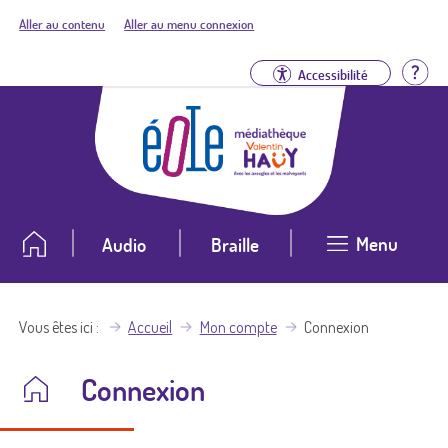
Aller au contenu
Aller au menu connexion
Aid
Accessibilité
Menu
Audio
Braille
Vous êtes ici
Accueil
Mon compte
Connexion
Connexion