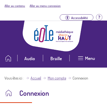
Aller au contenu
Aller au menu connexion
Aid
Accessibilité
Menu
Audio
Braille
Vous êtes ici
Accueil
Mon compte
Connexion
Connexion