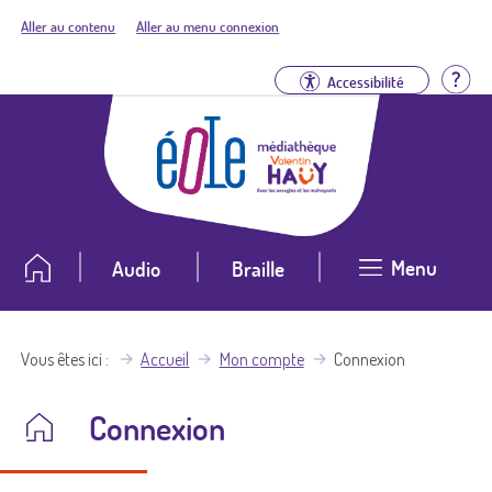
Aller au contenu
Aller au menu connexion
Aid
Accessibilité
Menu
Audio
Braille
Vous êtes ici
Accueil
Mon compte
Connexion
Connexion