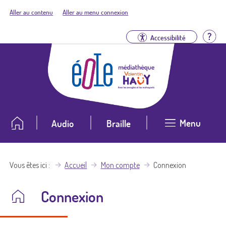
Aller au contenu
Aller au menu connexion
Aid
Accessibilité
Menu
Audio
Braille
Vous êtes ici
Accueil
Mon compte
Connexion
Connexion