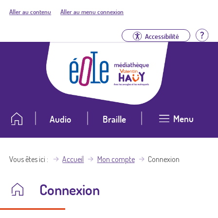
Aller au contenu
Aller au menu connexion
Aid
Accessibilité
Menu
Audio
Braille
Vous êtes ici
Accueil
Mon compte
Connexion
Connexion