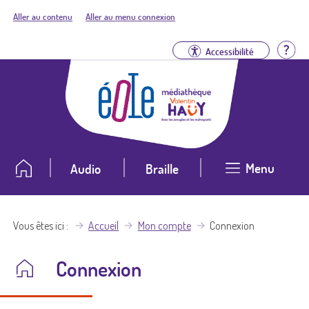
Aller au contenu
Aller au menu connexion
Aid
Accessibilité
Menu
Audio
Braille
Vous êtes ici
Accueil
Mon compte
Connexion
Connexion