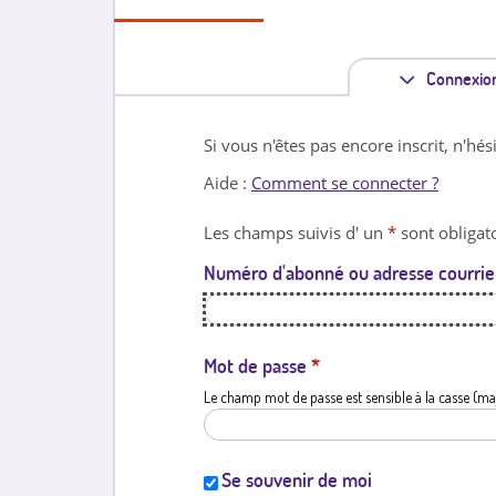
Connexio
Si vous n'êtes pas encore inscrit, n'hés
Aide :
Comment se connecter ?
Les champs suivis d' un
*
sont obligato
Numéro d'abonné ou adresse courrie
Mot de passe
*
Le champ mot de passe est sensible à la casse (ma
Se souvenir de moi