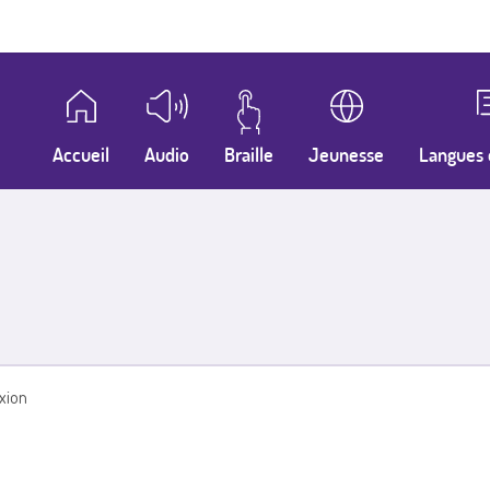
Accueil
Audio
Braille
Jeunesse
Langues 
xion