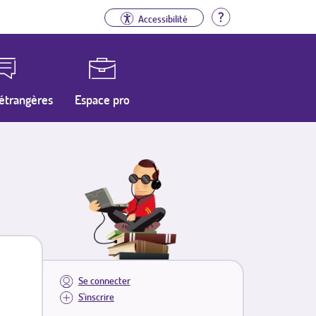
Aide
Accessibilité
étrangères
Espace pro
Se connecter
S'inscrire